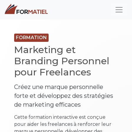
Toggl
FORMATION
Marketing et
Branding Personnel
pour Freelances
Créez une marque personnelle
forte et développez des stratégies
de marketing efficaces
Cette formation interactive est conçue
pour aider les freelances à renforcer leur
marque personnelle, développer des